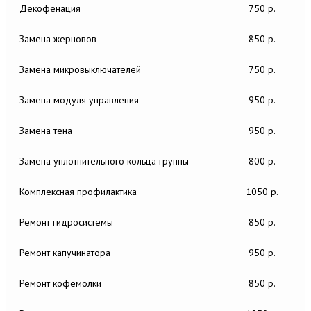
Декофенация
750 р.
Замена жерновов
850 р.
Замена микровыключателей
750 р.
Замена модуля управления
950 р.
Замена тена
950 р.
Замена уплотнительного кольца группы
800 р.
Комплексная профилактика
1050 р.
Ремонт гидросистемы
850 р.
Ремонт капучинатора
950 р.
Ремонт кофемолки
850 р.