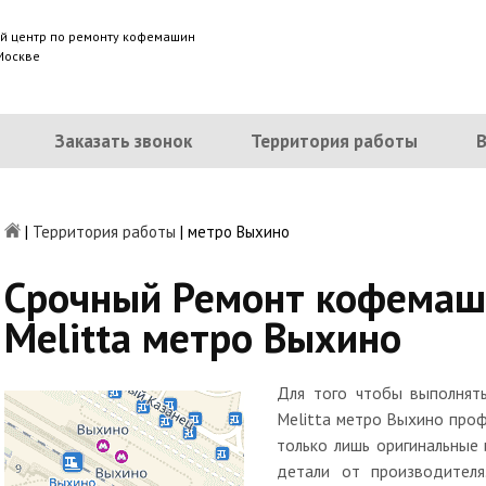
й центр по ремонту кофемашин
 Москве
Заказать звонок
Территория работы
|
Территория работы
|
метро Выхино
Срочный Ремонт кофемаш
Melitta метро Выхино
Для того чтобы выполнят
Melitta метро Выхино про
только лишь оригинальные
детали от производителя