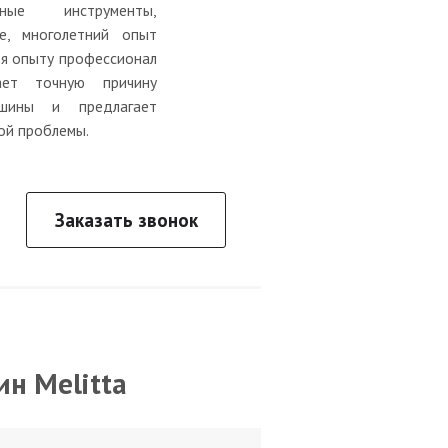
ьные инструменты,
е, многолетний опыт
ря опыту профессионал
ает точную причину
шины и предлагает
ой проблемы.
Заказать звонок
н Melitta