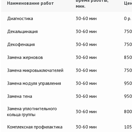
Время работы,
Наименование работ
Цен
мин.
Диагностика
30-60 мин
0 р.
Декальцинация
30-60 мин
750
Декофенация
30-60 мин
750
Замена жерновов
30-60 мин
850
Замена микровыключателей
30-60 мин
750
Замена модуля управления
30-60 мин
950
Замена тена
30-60 мин
950
Замена уплотнительного
30-60 мин
800
кольца группы
Комплексная профилактика
30-60 мин
105